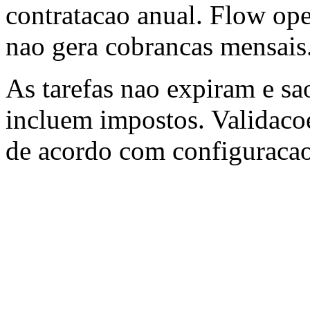
contratacao anual. Flow op
nao gera cobrancas mensais
As tarefas nao expiram e s
incluem impostos. Validaco
de acordo com configuracao