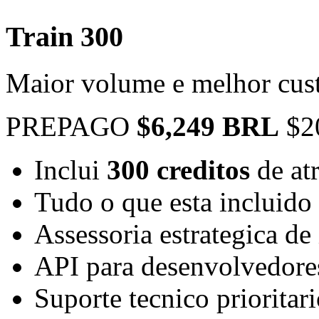
Train 300
Maior volume e melhor cust
PREPAGO
$6,249 BRL
$2
Inclui
300 creditos
de at
Tudo o que esta incluido
Assessoria estrategica d
API para desenvolvedore
Suporte tecnico prioritar