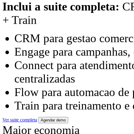
Inclui a suite completa:
CR
+ Train
CRM para gestao comerc
Engage para campanhas, e
Connect para atendimento
centralizadas
Flow para automacao de p
Train para treinamento e
Ver suite completa
Agendar demo
Maior economia