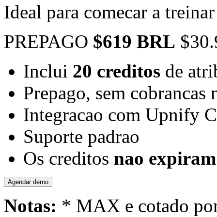
Ideal para comecar a treinar
PREPAGO
$619 BRL
$30.
Inclui
20 creditos
de atri
Prepago, sem cobrancas 
Integracao com Upnify
Suporte padrao
Os creditos
nao expiram
Agendar demo
Notas:
* MAX e cotado por