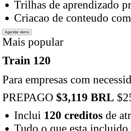
Trilhas de aprendizado p
Criacao de conteudo co
Agendar demo
Mais popular
Train 120
Para empresas com necessid
PREPAGO
$3,119 BRL
$2
Inclui
120 creditos
de at
Tudo o que esta incluido