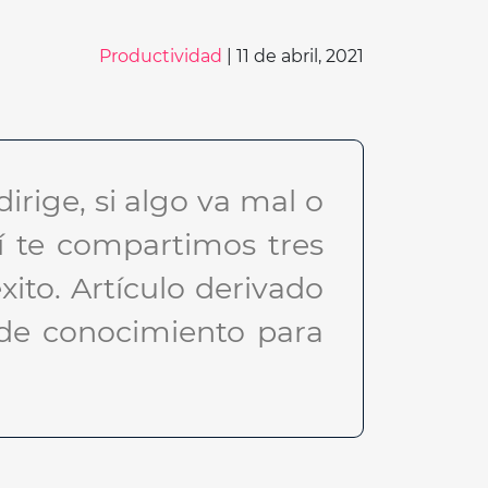
Productividad
| 11 de abril, 2021
rige, si algo va mal o
uí te compartimos tres
xito. Artículo derivado
 de conocimiento para