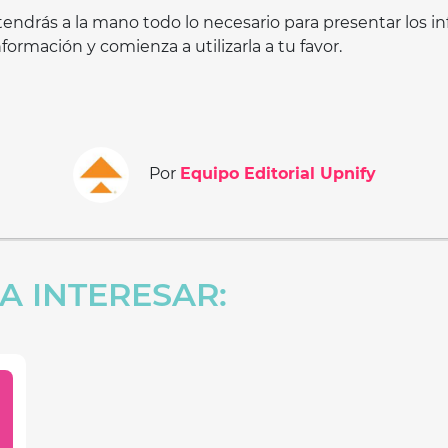
a, tendrás a la mano todo lo necesario para presentar los
ormación y comienza a utilizarla a tu favor.
Por
Equipo Editorial Upnify
A INTERESAR: