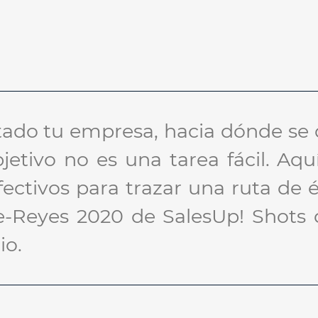
do tu empresa, hacia dónde se di
jetivo no es una tarea fácil. Aq
ectivos para trazar una ruta de é
e-Reyes 2020 de SalesUp! Shots
io.