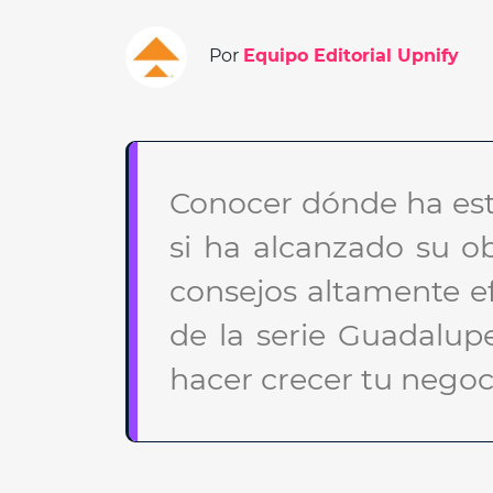
Por
Equipo Editorial Upnify
Conocer dónde ha esta
si ha alcanzado su ob
consejos altamente ef
de la serie Guadalup
hacer crecer tu negoc