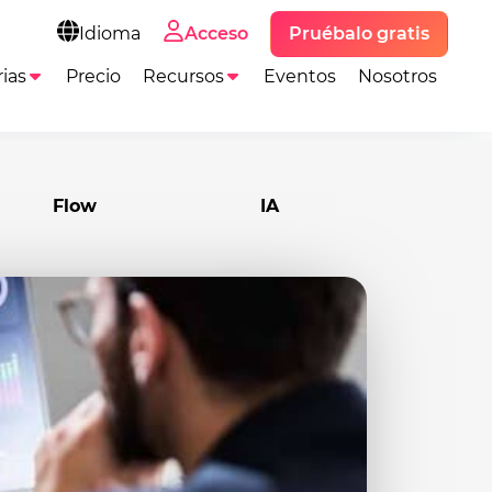
Pruébalo gratis
Idioma
Acceso
ias
Precio
Recursos
Eventos
Nosotros
Flow
IA