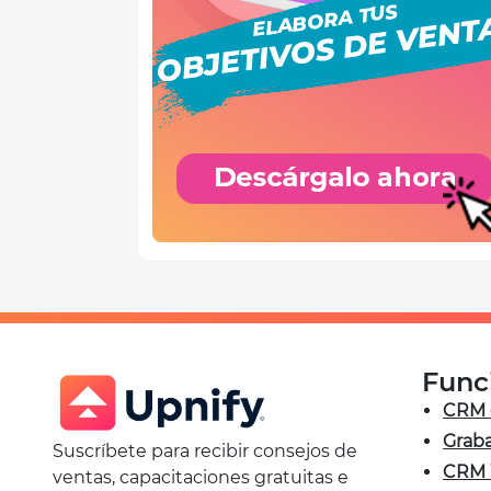
Func
CRM 
Graba
Suscríbete para recibir consejos de
CRM 
ventas, capacitaciones gratuitas e