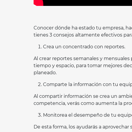
Conocer dónde ha estado tu empresa, hacia 
tienes 3 consejos altamente efectivos para
Crea un concentrado con reportes.
Al crear reportes semanales y mensuales p
tiempo y espacio, para tomar mejores deci
planeado.
Comparte la información con tu equip
Al compartir información se crea un ambi
competencia, verás como aumenta la prod
Monitorea el desempeño de tu equipo
De esta forma, los ayudarás a aprovechar 