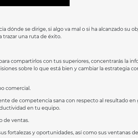
dónde se dirige, si algo va mal o si ha alcanzado su obje
 trazar una ruta de éxito.
ara compartirlos con tus superiores, concentrarás la in
siones sobre lo que está bien y cambiar la estrategia co
o comercial.
ente de competencia sana con respecto al resultado en g
uctividad en tu equipo.
 de ventas.
sus fortalezas y oportunidades, así como sus ventanas d