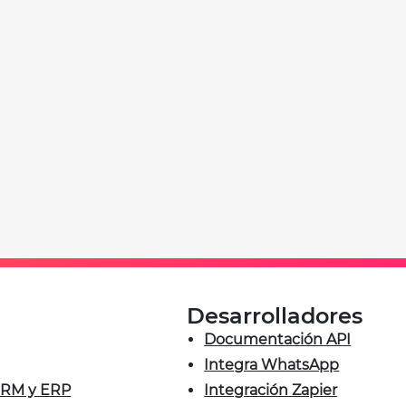
Desarrolladores
Documentación API
Integra WhatsApp
 CRM y ERP
Integración Zapier