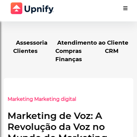
Assessoria
Atendimento ao Cliente
Clientes
Compras
CRM
Finanças
Marketing
Marketing digital
Storydoing: Mais do que
Contar Histórias, é Vivi-