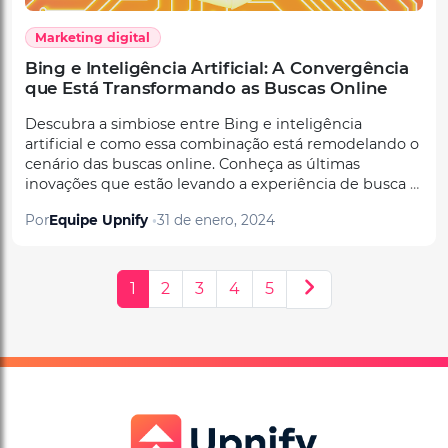
Marketing digital
Bing e Inteligência Artificial: A Convergência
que Está Transformando as Buscas Online
Descubra a simbiose entre Bing e inteligência
artificial e como essa combinação está remodelando o
cenário das buscas online. Conheça as últimas
inovações que estão levando a experiência de busca a
um patamar superior.
Por
Equipe Upnify
31 de enero, 2024
1
2
3
4
5