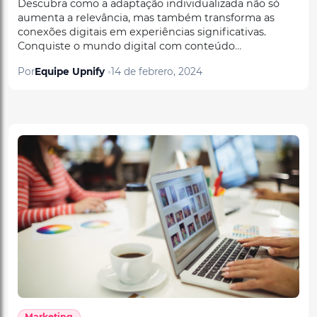
conexões digitais em experiências significativas.
Conquiste o mundo digital com conteúdo
personalizado agora!
Por
Equipe Upnify
14 de febrero, 2024
Marketing
Branded Content para um Posicionamento