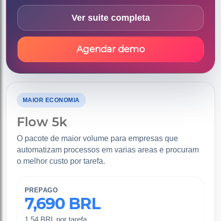
Ver suite completa
Agendar demo
MAIOR ECONOMIA
Flow 5k
O pacote de maior volume para empresas que
automatizam processos em varias areas e procuram
o melhor custo por tarefa.
PREPAGO
7,690 BRL
1.54 BRL por tarefa