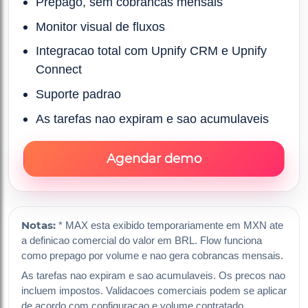
Prepago, sem cobrancas mensais
Monitor visual de fluxos
Integracao total com Upnify CRM e Upnify
Connect
Suporte padrao
As tarefas nao expiram e sao acumulaveis
Agendar demo
Notas:
* MAX esta exibido temporariamente em MXN ate
a definicao comercial do valor em BRL. Flow funciona
como prepago por volume e nao gera cobrancas mensais.
As tarefas nao expiram e sao acumulaveis. Os precos nao
incluem impostos. Validacoes comerciais podem se aplicar
de acordo com configuracao e volume contratado.