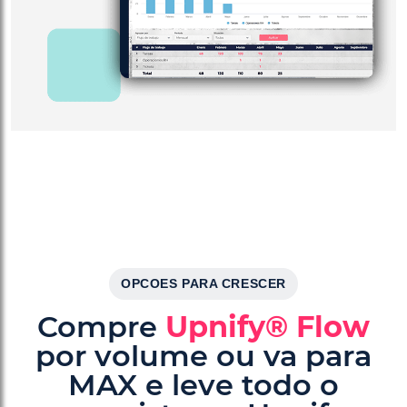
OPCOES PARA CRESCER
Compre
Upnify® Flow
por volume ou va para
MAX e leve todo o