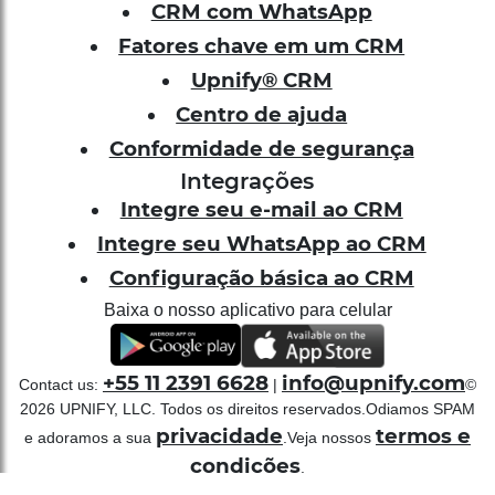
CRM com WhatsApp
Fatores chave em um CRM
Upnify® CRM
Centro de ajuda
Conformidade de segurança
Integrações
Integre seu e-mail ao CRM
Integre seu WhatsApp ao CRM
Configuração básica ao CRM
Baixa o nosso aplicativo para celular
+55 11 2391 6628
info@upnify.com
Contact us:
|
©
2026
UPNIFY, LLC. Todos os direitos reservados.
Odiamos SPAM
privacidade
termos e
e adoramos a sua
.
Veja nossos
condições
.