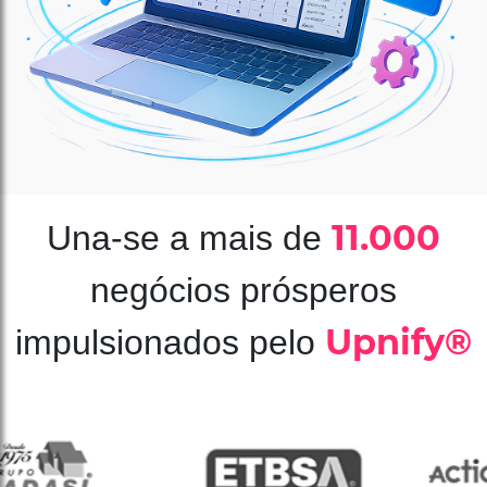
11.000
Una-se a mais de
negócios prósperos
Upnify®
impulsionados pelo