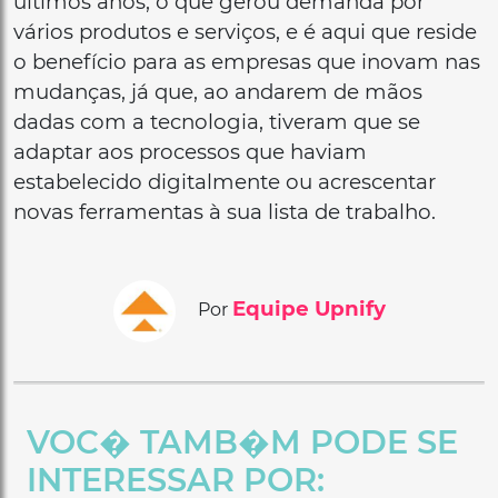
últimos anos, o que gerou demanda por
vários produtos e serviços, e é aqui que reside
o benefício para as empresas que inovam nas
mudanças, já que, ao andarem de mãos
dadas com a tecnologia, tiveram que se
adaptar aos processos que haviam
estabelecido digitalmente ou acrescentar
novas ferramentas à sua lista de trabalho.
Equipe Upnify
Por
VOC� TAMB�M PODE SE
INTERESSAR POR: