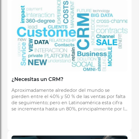
¿Necesitas un CRM?
Aproximadamente alrededor del mundo se
pierden entre el 40% y 50 % de las ventas por falta
de seguimiento; pero en Latinoamérica esta cifra
se incrementa hasta un 80%, principalmente por la
falta de conocimiento en sistemas que ayuden a
las empresas a darle seguimiento a sus clientes.