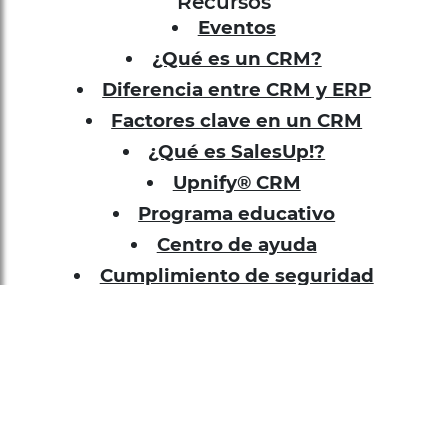
¿Qué es un CRM?
Diferencia entre CRM y ERP
Factores clave en un CRM
¿Qué es SalesUp!?
Upnify® CRM
Programa educativo
Centro de ayuda
Cumplimiento de seguridad
Desarrolladores
Documentación API
Integra WhatsApp
Integración Zapier
Rastreo UTMs
Descarga la App de Upnify