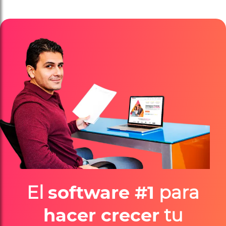
El
software #1
para
hacer crecer
tu