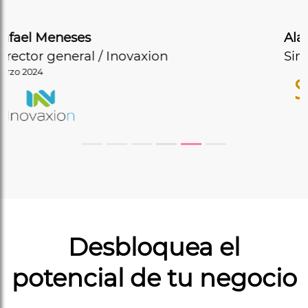
Alan Luna
Simex
Desbloquea el
potencial de tu negocio