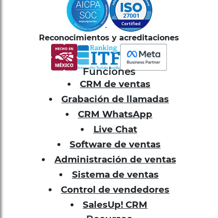
Reconocimientos y acreditaciones
Funciones
CRM de ventas
Grabación de llamadas
CRM WhatsApp
Live Chat
Software de ventas
Administración de ventas
Sistema de ventas
Control de vendedores
SalesUp! CRM
Recursos
Eventos