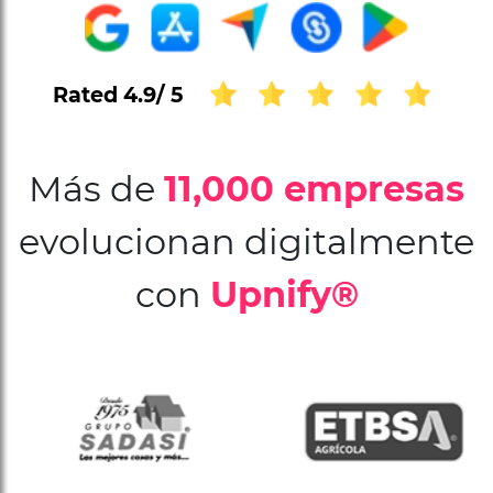
Rated 4.9/ 5
Más de
11,000 empresas
evolucionan digitalmente
con
Upnify®