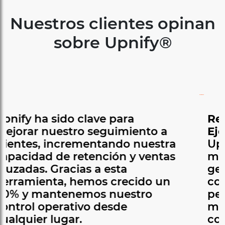
Nuestros clientes opinan
sobre Upnify®
Recomiendo Connect como
Ejecutivo Comercial
Upnify Connect llego en el
momento indicado a nuestras
gestiones comerciales; ya que
como herramienta cumple el
perfil de rapidez en atención, por
medio del canal tan importante
como lo es el Whatsapp.