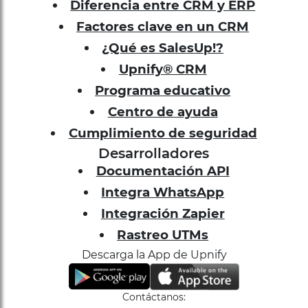
Diferencia entre CRM y ERP
Factores clave en un CRM
¿Qué es SalesUp!?
Upnify® CRM
Programa educativo
Centro de ayuda
Cumplimiento de seguridad
Desarrolladores
Documentación API
Integra WhatsApp
Integración Zapier
Rastreo UTMs
Descarga la App de Upnify
Contáctanos: