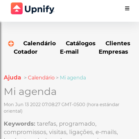
Calendário
Catálogos
Clientes
Cotador
E-mail
Empresas
Ajuda
>
Calendário
>
Mi agenda
Mi agenda
Mon Jun 13 2022 07:08:27 GMT-0500 (hora estándar
oriental)
Keywords:
tarefas, programado,
compromissos, visitas, ligações, e-mails,