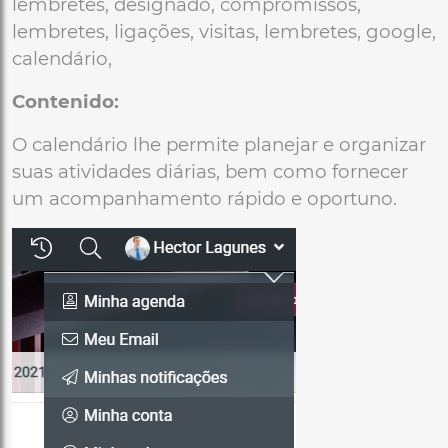
lembretes, designado, compromissos,
lembretes, ligações, visitas, lembretes, google,
calendário,
Contenido:
O calendário lhe permite planejar e organizar
suas atividades diárias, bem como fornecer
um acompanhamento rápido e oportuno.