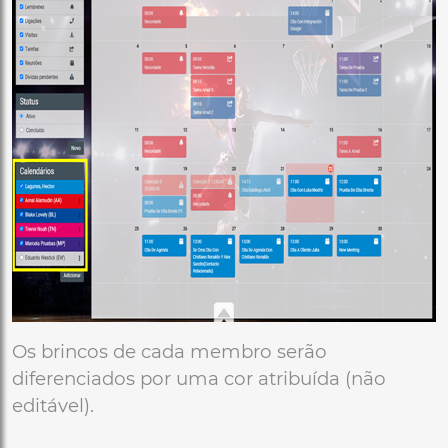
Os brincos de cada membro serão
diferenciados por uma cor atribuída (não
editável).