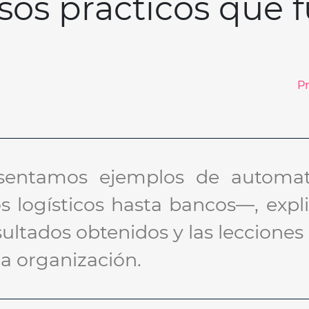
asos prácticos que
P
resentamos ejemplos de automa
s logísticos hasta bancos—, expl
ultados obtenidos y las lecciones 
ia organización.