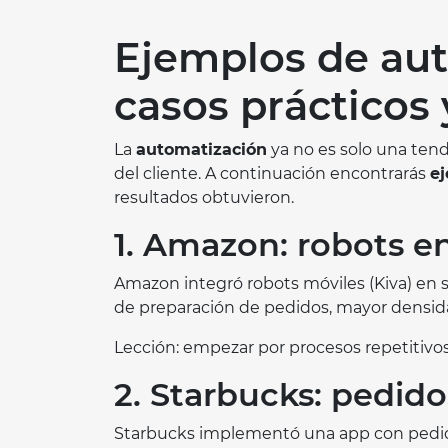
Ejemplos de aut
casos prácticos 
La
automatización
ya no es solo una tend
del cliente. A continuación encontrarás
e
resultados obtuvieron.
1. Amazon: robots en
Amazon integró robots móviles (Kiva) en s
de preparación de pedidos, mayor densi
Lección: empezar por procesos repetitivos 
2. Starbucks: pedido
Starbucks implementó una app con pedidos