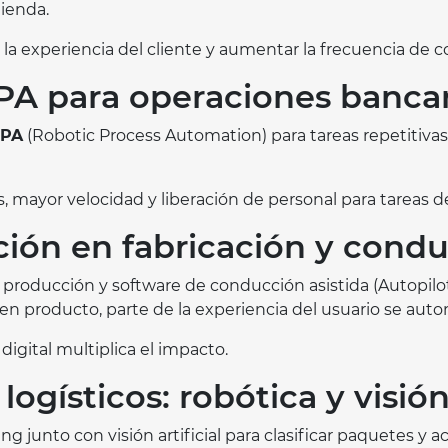
tienda.
la experiencia del cliente y aumentar la frecuencia de 
PA para operaciones bancar
PA
(Robotic Process Automation) para tareas repetitivas:
 mayor velocidad y liberación de personal para tareas d
ación en fabricación y cond
 producción y software de conducción asistida (Autopilot)
en producto, parte de la experiencia del usuario se aut
digital multiplica el impacto.
ogísticos: robótica y visión 
unto con visión artificial para clasificar paquetes y ac