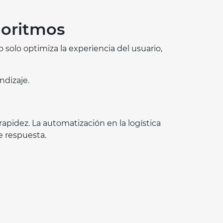
goritmos
olo optimiza la experiencia del usuario,
ndizaje.
pidez. La automatización en la logística
e respuesta.