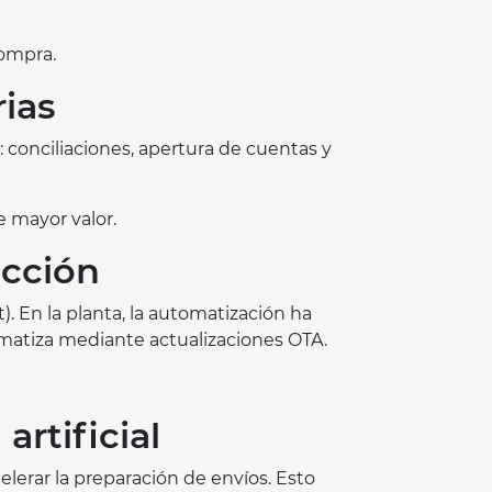
compra.
ias
 conciliaciones, apertura de cuentas y
e mayor valor.
ucción
. En la planta, la automatización ha
omatiza mediante actualizaciones OTA.
artificial
elerar la preparación de envíos. Esto