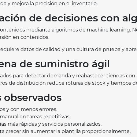
 y mejora la precisión en el inventario.
zación de decisiones con al
ontenidos mediante algoritmos de machine learning. No s
rsión en contenidos.
requiere datos de calidad y una cultura de prueba y apre
dena de suministro ágil
ados para detectar demanda y reabastecer tiendas con ra
ros de distribución reduce roturas de stock y tiempos d
 observados
os y con menos errores.
anual en tareas repetitivas.
as más rápidas y servicios personalizados.
ita crecer sin aumentar la plantilla proporcionalmente.