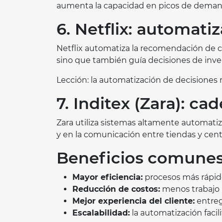
aumenta la capacidad en picos de demanda
6. Netflix: automati
Netflix automatiza la recomendación de c
sino que también guía decisiones de inve
Lección: la automatización de decisiones 
7. Inditex (Zara): ca
Zara utiliza sistemas altamente automatiz
y en la comunicación entre tiendas y cent
Beneficios comunes
Mayor eficiencia:
procesos más rápid
Reducción de costos:
menos trabajo m
Mejor experiencia del cliente:
entreg
Escalabilidad:
la automatización facil