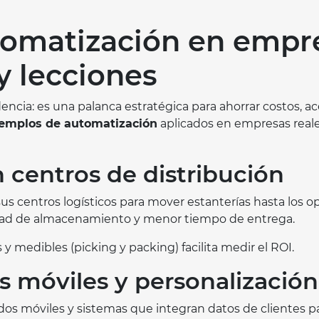
omatización en empre
y lecciones
encia: es una palanca estratégica para ahorrar costos, ac
jemplos de automatización
aplicados en empresas reale
 centros de distribución
us centros logísticos para mover estanterías hasta los o
dad de almacenamiento y menor tiempo de entrega.
y medibles (picking y packing) facilita medir el ROI.
s móviles y personalización
 móviles y sistemas que integran datos de clientes par