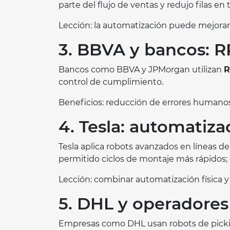
parte del flujo de ventas y redujo filas en 
Lección: la automatización puede mejorar 
3. BBVA y bancos: R
Bancos como BBVA y JPMorgan utilizan
R
control de cumplimiento.
Beneficios: reducción de errores humanos,
4. Tesla: automatiz
Tesla aplica robots avanzados en líneas de
permitido ciclos de montaje más rápidos; 
Lección: combinar automatización física y 
5. DHL y operadores l
Empresas como DHL usan robots de picking j