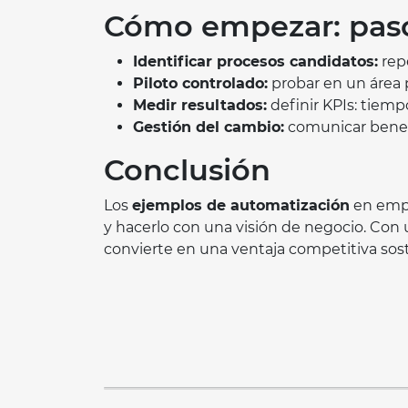
Cómo empezar: paso
Identificar procesos candidatos:
repe
Piloto controlado:
probar en un área 
Medir resultados:
definir KPIs: tiempo
Gestión del cambio:
comunicar benefi
Conclusión
Los
ejemplos de automatización
en empr
y hacerlo con una visión de negocio. Con 
convierte en una ventaja competitiva sost