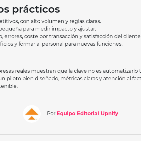
s prácticos
titivos, con alto volumen y reglas claras.
pequeña para medir impacto y ajustar.
, errores, coste por transacción y satisfacción del cliente
cios y formar al personal para nuevas funciones.
esas reales muestran que la clave no es automatizarlo t
un piloto bien diseñado, métricas claras y atención al fa
enible.
Por
Equipo Editorial Upnify