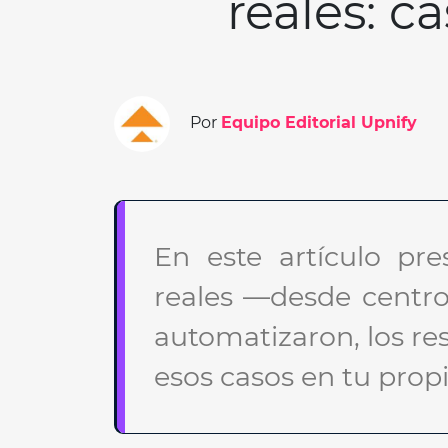
reales: c
Por
Equipo Editorial Upnify
En este artículo p
reales —desde centro
automatizaron, los res
esos casos en tu prop