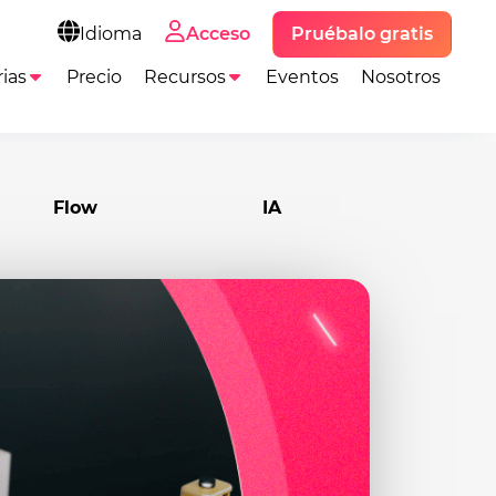
Pruébalo gratis
Idioma
Acceso
ias
Precio
Recursos
Eventos
Nosotros
Flow
IA