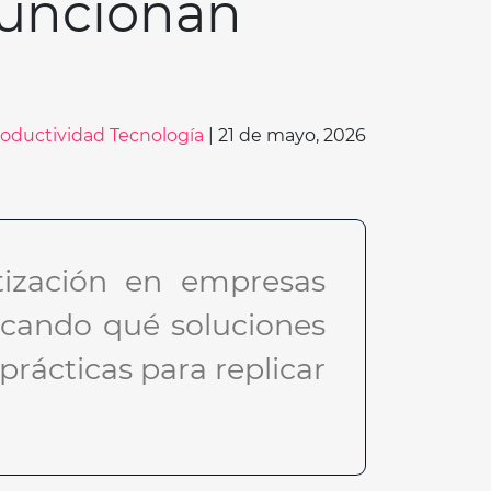
 funcionan
roductividad
Tecnología
| 21 de mayo, 2026
tización en empresas
icando qué soluciones
prácticas para replicar