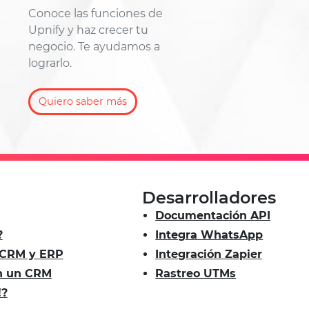
Conoce las funciones de
Upnify y haz crecer tu
negocio. Te ayudamos a
lograrlo.
Quiero saber más
Desarrolladores
Documentación API
?
Integra WhatsApp
e CRM y ERP
Integración Zapier
en un CRM
Rastreo UTMs
!?