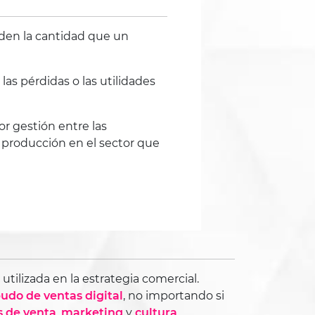
eden la cantidad que un
as pérdidas o las utilidades
r gestión entre las
 producción en el sector que
ilizada en la estrategia comercial.
do de ventas digital
, no importando si
s de venta
,
marketing
y
cultura