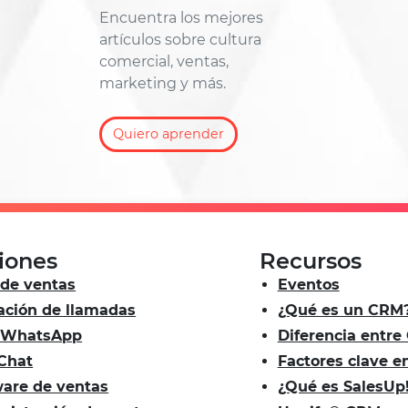
Encuentra los mejores
artículos sobre cultura
comercial, ventas,
marketing y más.
Quiero aprender
iones
Recursos
de ventas
Eventos
ación de llamadas
¿Qué es un CRM
 WhatsApp
Diferencia entr
 Chat
Factores clave 
ware de ventas
¿Qué es SalesUp