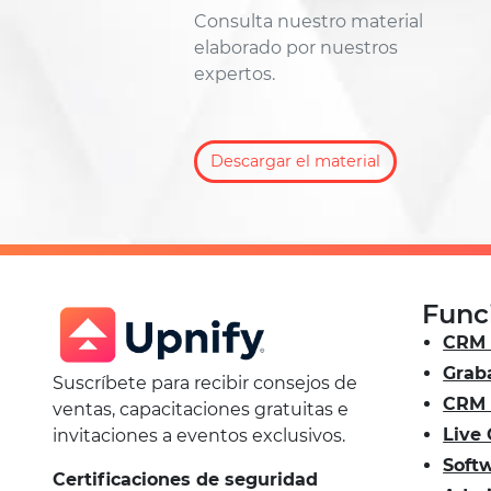
Consulta nuestro material
elaborado por nuestros
expertos.
Descargar el material
Func
CRM 
Grab
Suscríbete para recibir consejos de
CRM
ventas, capacitaciones gratuitas e
Live
invitaciones a eventos exclusivos.
Soft
Certificaciones de seguridad