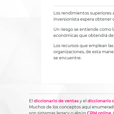
Los rendimientos superiores 
inversionista espera obtener 
Un riesgo se entiende como la
económicas que obtendrá de 
​​Los recursos que emplean la
organizaciones, de esta mane
se encuentre.
El
diccionario de ventas
y el
diccionario
Muchos de los conceptos aquí enumerado
son sistemas legacy o algún
CRM online
.