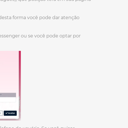
desta forma você pode dar atenção
essenger ou se você pode optar por