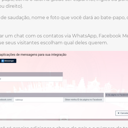
u direito).
e saudação, nome e foto que você dará ao bate-papo, 
iciar um chat com os contatos via WhatsApp, Facebook M
que seus visitantes escolham qual deles querem.