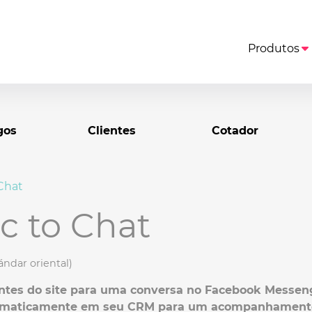
Produtos
gos
Clientes
Cotador
 Chat
ic to Chat
ndar oriental)
antes do site para uma conversa no Facebook Messe
utomaticamente em seu CRM para um acompanhamento