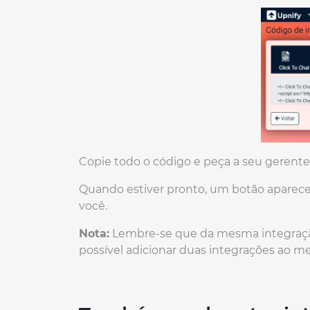
Copie todo o código e peça a seu gerente 
Quando estiver pronto, um botão aparecer
você.
Nota:
Lembre-se que da mesma integraçã
possível adicionar duas integrações ao m