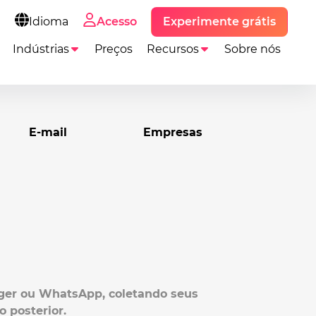
Experimente grátis
Idioma
Acesso
Indústrias
Preços
Recursos
Sobre nós
E-mail
Empresas
nger ou WhatsApp, coletando seus
 posterior.