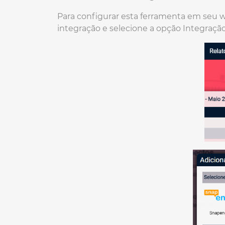
Para configurar esta ferramenta em seu w
integração e selecione a opção Integraçã