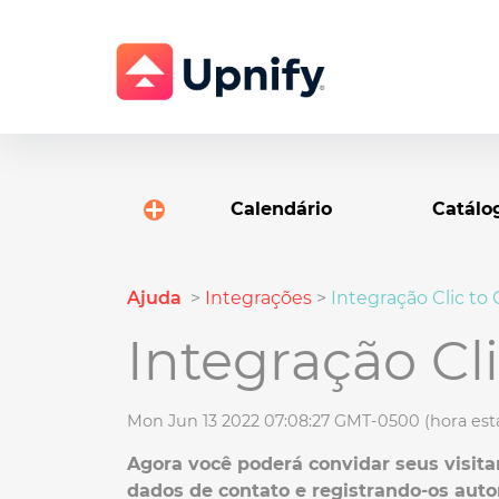
Calendário
Catálo
Ajuda
>
Integrações
>
Integração Clic to
Integração Cl
Mon Jun 13 2022 07:08:27 GMT-0500 (hora está
Agora você poderá convidar seus visit
dados de contato e registrando-os a