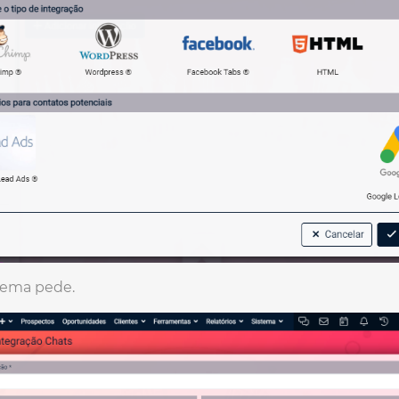
tema pede.