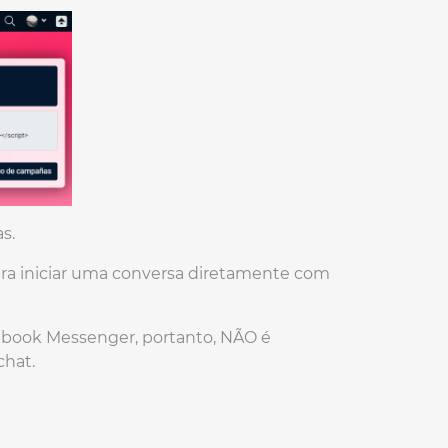
s.
ara iniciar uma conversa diretamente com
book Messenger, portanto, NÃO é
chat.