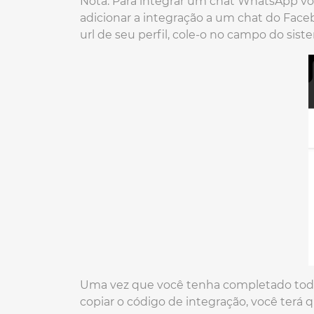
Nota: Para integrar um chat WhatsApp voc
adicionar a integração a um chat do Faceb
url de seu perfil, cole-o no campo do si
Uma vez que você tenha completado toda
copiar o código de integração, você terá 