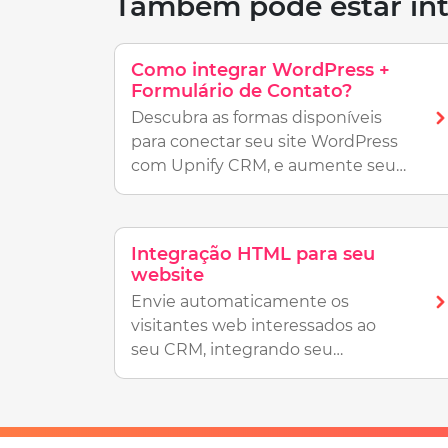
Também pode estar int
Como integrar WordPress +
Formulário de Contato?
Descubra as formas disponíveis
para conectar seu site WordPress
com Upnify CRM, e aumente seu
rastreamento.
Integração HTML para seu
website
Envie automaticamente os
visitantes web interessados ao
seu CRM, integrando seu
formulário HTML para Upnify.