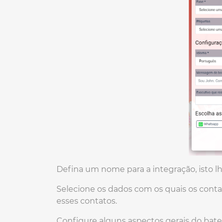
Defina um nome para a integração, isto lhe
Selecione os dados com os quais os conta
esses contatos.
Configure alguns aspectos gerais do bate