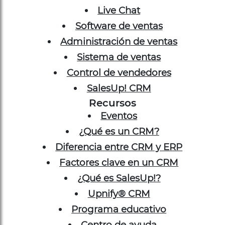
Software de ventas
Administración de ventas
Sistema de ventas
Control de vendedores
SalesUp! CRM
Recursos
Eventos
¿Qué es un CRM?
Diferencia entre CRM y ERP
Factores clave en un CRM
¿Qué es SalesUp!?
Upnify® CRM
Programa educativo
Centro de ayuda
Cumplimiento de seguridad