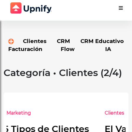
Clientes
CRM
CRM Educativo
Facturación
Flow
IA
Categoría • Clientes
(2/4)
Clientes
Marketing
El Valor de la Fidelidad