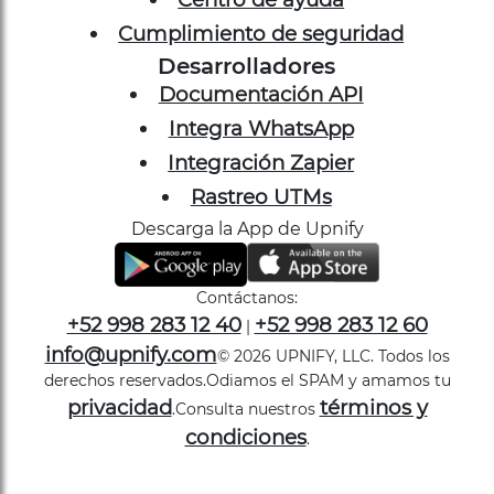
Desarrolladores
Documentación API
Integra WhatsApp
Integración Zapier
Rastreo UTMs
Descarga la App de Upnify
Contáctanos:
+52 998 283 12 40
+52 998 283 12 60
|
info@upnify.com
©
2026
UPNIFY, LLC. Todos los
derechos reservados.
Odiamos el SPAM y amamos tu
privacidad
términos y
.
Consulta nuestros
condiciones
.