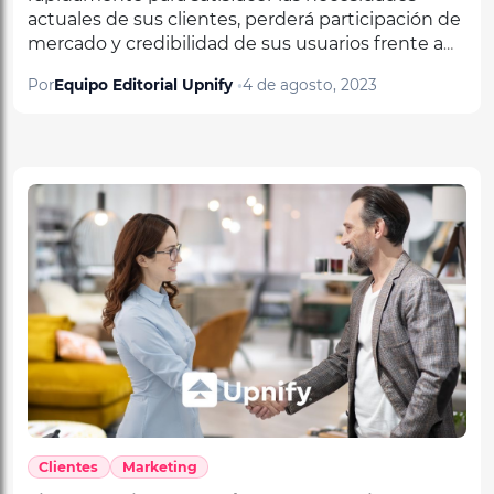
mercado y credibilidad de sus usuarios frente a
sus competidores.
Por
Equipo Editorial Upnify
4 de agosto, 2023
Clientes
Marketing
Tipos de Clientes según su Personalidad:
Estrategias de Interacción para Ventas