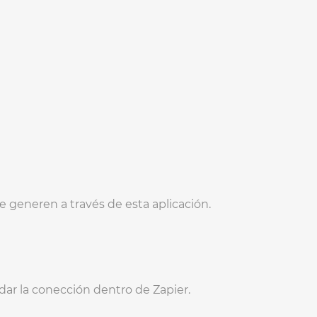
e generen a través de esta aplicación.
ar la conección dentro de Zapier.