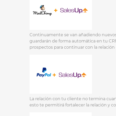
Continuamente se van añadiendo nuevos p
guardarán de forma automática en tu CRM, 
prospectos para continuar con la relació
La relación con tu cliente no termina cua
esto te permitirá fortalecer la relación y c