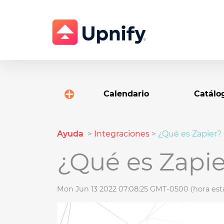
Calendario
Catálo
Ayuda
>
Integraciones
>
¿Qué es Zapier?
¿Qué es Zapie
Mon Jun 13 2022 07:08:25 GMT-0500 (hora está