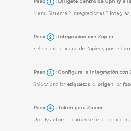
Paso
: Dirígete dentro de Upnify a 
Menú Sistema ? Integraciones ? Integra
Paso
: Integración con Zapier
Selecciona el ícono de Zapier y posteriorm
Paso
: Configura la integración con 
Selecciona las
etiquetas
, el
origen
, las
fa
Paso
: Token para Zapier
Upnify automáticamente te generará un To