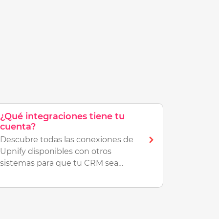
¿Qué integraciones tiene tu
cuenta?
Descubre todas las conexiones de
Upnify disponibles con otros
sistemas para que tu CRM sea
más poderoso y tus seguimientos
más eficientes.