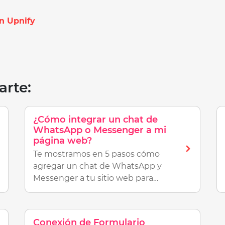
n Upnify
arte:
¿Cómo integrar un chat de
WhatsApp o Messenger a mi
página web?
Te mostramos en 5 pasos cómo
agregar un chat de WhatsApp y
Messenger a tu sitio web para
mejorar la atención con tus
visitantes.
Conexión de Formulario