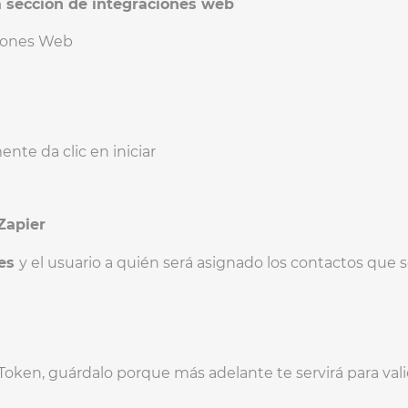
la sección de integraciones web
ciones Web
ente da clic en iniciar
Zapier
ses
y el usuario a quién será asignado los contactos que s
ken, guárdalo porque más adelante te servirá para valid