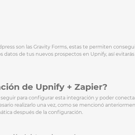
dpress son las Gravity Forms, estas te permiten consegu
 datos de tus nuevos prospectos en Upnify, así evitarás 
ción de Upnify + Zapier?
seguir para configurar esta integración y poder conecta
esario realizarlo una vez, como se mencionó anteriorment
mática después de la configuración.