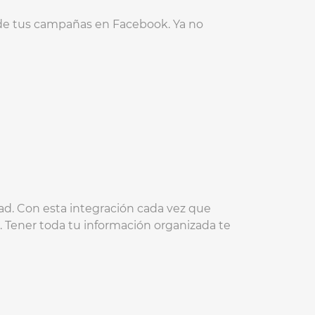
 de tus campañas en Facebook. Ya no
ad. Con esta integración cada vez que
. Tener toda tu información organizada te