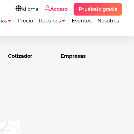
Pruébalo gratis
Idioma
Acceso
ias
Precio
Recursos
Eventos
Nosotros
Cotizador
Empresas