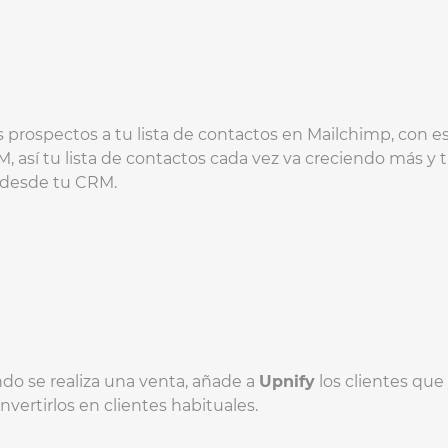
rospectos a tu lista de contactos en Mailchimp, con es
así tu lista de contactos cada vez va creciendo más y t
n desde tu CRM.
ndo se realiza una venta, añade a
Upnify
los clientes qu
onvertirlos en clientes habituales.