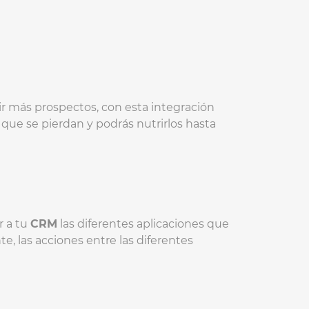
ir más prospectos, con esta integración
que se pierdan y podrás nutrirlos hasta
r a tu
CRM
las diferentes aplicaciones que
e, las acciones entre las diferentes